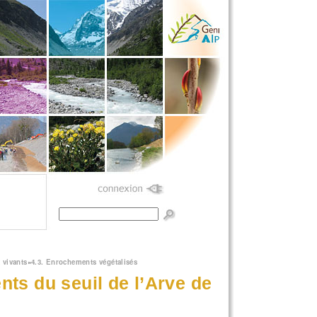
Formulaire de
recherche
 vivants
»
4.3. Enrochements végétalisés
nts du seuil de l’Arve de