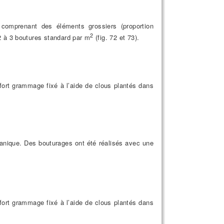
, comprenant des éléments grossiers (proportion
2
 2 à 3 boutures standard par m
(fig. 72 et 73).
 fort grammage fixé à l’aide de clous plantés dans
écanique. Des bouturages ont été réalisés avec une
 fort grammage fixé à l’aide de clous plantés dans