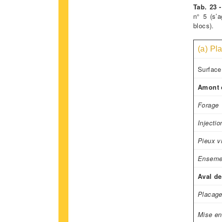
Tab. 23 
n° 5 (s’
blocs).
(a) Pl
Surface
Amont d
Forage
Injectio
Pieux v
Enseme
Aval de
Placage
Mise en