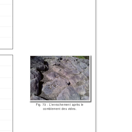
Fig. 73 - L’enrochement après le
comblement des vides.