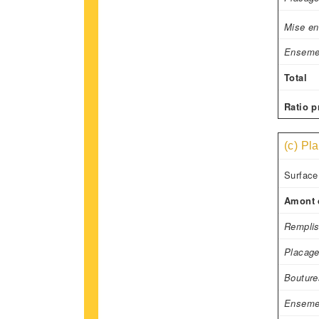
Mise en
Enseme
Total
Ratio p
(c) Pla
Surface
Amont d
Remplis
Placage
Bouture
Enseme