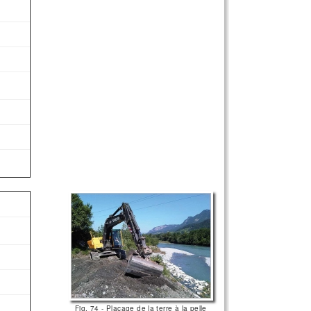
Fig. 74 - Placage de la terre à la pelle