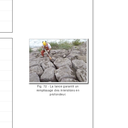
Fig. 72 - La lance garantit un
remplissage des interstices en
profondeur.