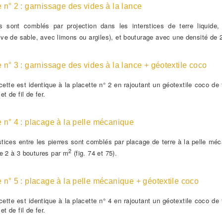
e n° 2 : garnissage des vides à la lance
s sont comblés par projection dans les interstices de terre liquide
tive de sable, avec limons ou argiles), et bouturage avec une densité de
e n° 3 : garnissage des vides à la lance + géotextile coco
cette est identique à la placette n° 2 en rajoutant un géotextile coco de
et de fil de fer.
e n° 4 : placage à la pelle mécanique
stices entre les pierres sont comblés par placage de terre à la pelle m
2
e 2 à 3 boutures par m
(fig. 74 et 75).
e n° 5 : placage à la pelle mécanique + géotextile coco
cette est identique à la placette n° 4 en rajoutant un géotextile coco de
et de fil de fer.