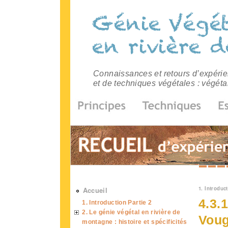
Connaissances et retours d’expérien
et de techniques végétales : végéta
Vous 
1. Introduct
Accueil
4.3.
1. Introduction Partie 2
2. Le génie végétal en rivière de
Voug
montagne : histoire et spécificités