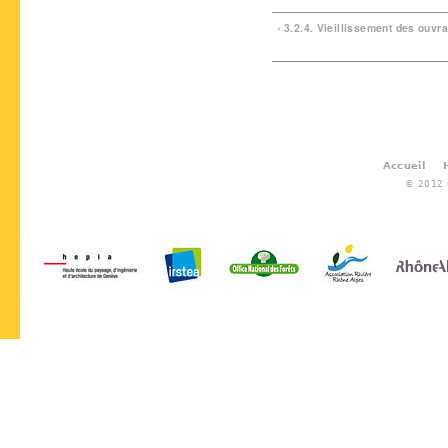
‹ 3.2.4. Vieillissement des ouvr
Accueil
© 2012 G