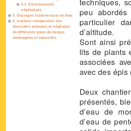
techniques, so
4.3. Enrochements
peu abordés j
végétalisés
5. Ouvrages transversaux en bois
particulier d
6. Analyse comparative des
diversités animales et végétales
d’altitude.
de différents types de berges
aménagées et naturelles
Sont ainsi pré
lits de plants
associées av
avec des épis
Deux chantier
présentés, bi
d’eau de mont
d’eau de pent