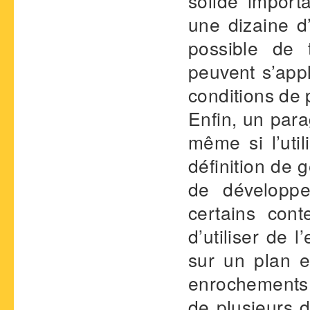
solide import
une dizaine d’
possible de 
peuvent s’app
conditions de 
Enfin, un par
même si l’util
définition de 
de développe
certains cont
d’utiliser de l
sur un plan e
enrochements 
de plusieurs d