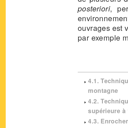
posteriori
, pe
environnemen
ouvrages est v
par exemple mo
4.1. Techniq
montagne
4.2. Techniq
supérieure à
4.3. Enroche