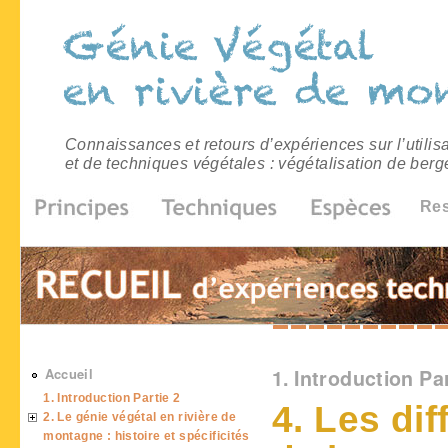
Connaissances et retours d’expériences sur l’utilis
et de techniques végétales : végétalisation de berg
Re
Vous êtes ici
Accueil
1. Introduction Par
1. Introduction Partie 2
4. Les di
2. Le génie végétal en rivière de
montagne : histoire et spécificités