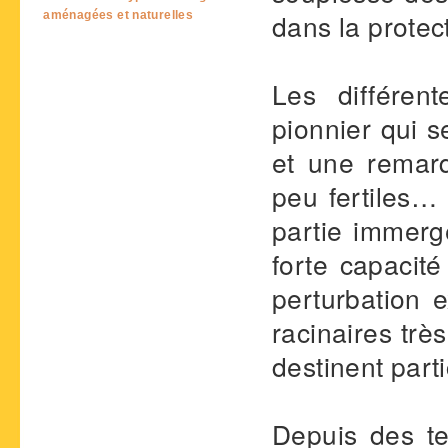
dans la protec
aménagées et naturelles
Les différen
pionnier qui 
et une remarq
peu fertiles… 
partie immerg
forte capacit
perturbation e
racinaires trè
destinent part
Depuis des te