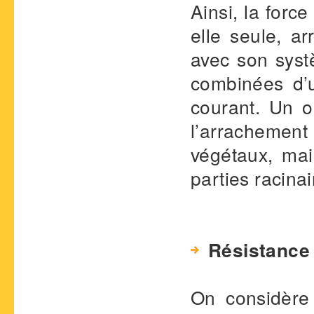
Ainsi, la forc
elle seule, a
avec son syst
combinées d’u
courant. Un 
l’arrachement
végétaux, mai
parties racina
Résistance 
On considère