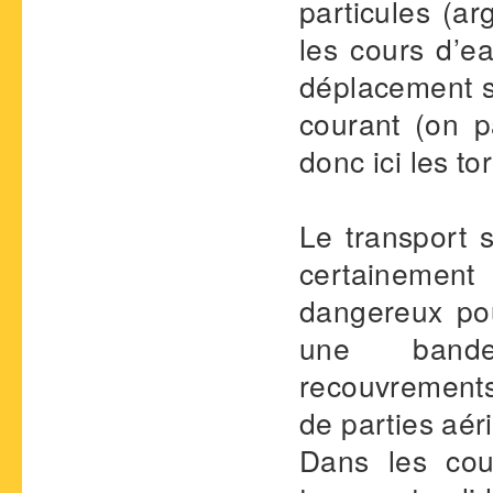
particules (ar
les cours d’ea
déplacement su
courant (on p
donc ici les to
Le transport s
certaineme
dangereux pou
une bande
recouvrements
de parties aér
Dans les co