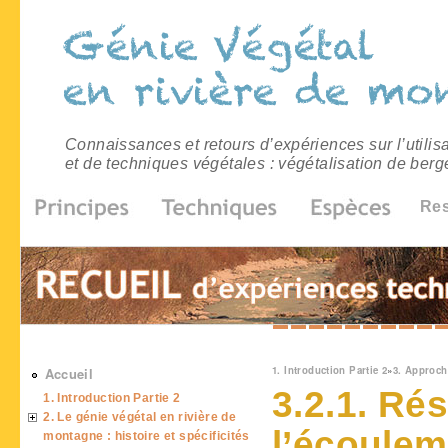
Connaissances et retours d’expériences sur l’utilis
et de techniques végétales : végétalisation de berg
Re
Vous êtes ici
1. Introduction Partie 2
»
3. Approc
Accueil
3.2.1. Ré
1. Introduction Partie 2
2. Le génie végétal en rivière de
l’écoulem
montagne : histoire et spécificités