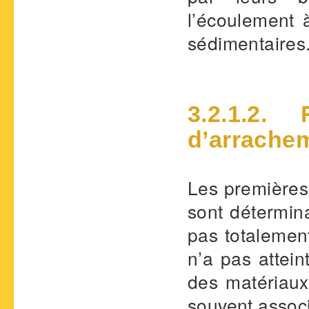
l’écoulement 
sédimentaires
3.2.1.2. 
d’arrache
Les premières
sont détermin
pas totalemen
n’a pas attei
des matériaux 
souvent assoc