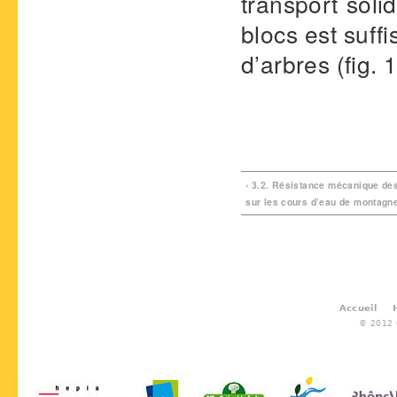
transport soli
blocs est suff
d’arbres (fig. 1
‹ 3.2. Résistance mécanique des
sur les cours d’eau de montagn
Accueil
© 2012 G