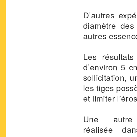
D’autres expé
diamètre des 
autres essence
Les résultats
d’environ 5 cm
sollicitation,
les tiges poss
et limiter l’éro
Une autre 
réalisée da