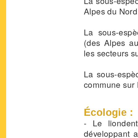
La sous-espè
Alpes du Nord
La sous-esp
(des Alpes a
les secteurs s
La sous-esp
commune sur l
Écologie :
- Le lionden
développant a