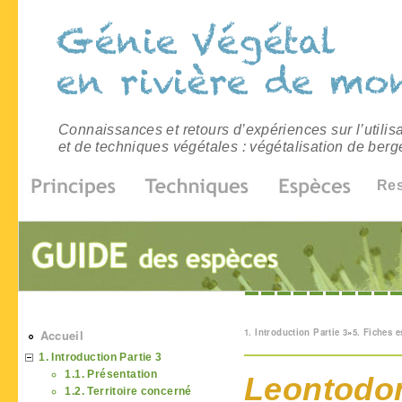
Connaissances et retours d’expériences sur l’utilis
et de techniques végétales : végétalisation de berg
Re
Vous êtes ici
1. Introduction Partie 3
»
5. Fiches 
Accueil
1. Introduction Partie 3
1.1. Présentation
Leontodon
1.2. Territoire concerné