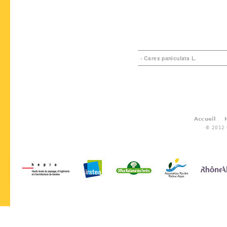
‹ Carex paniculata L.
Accueil
© 2012 G