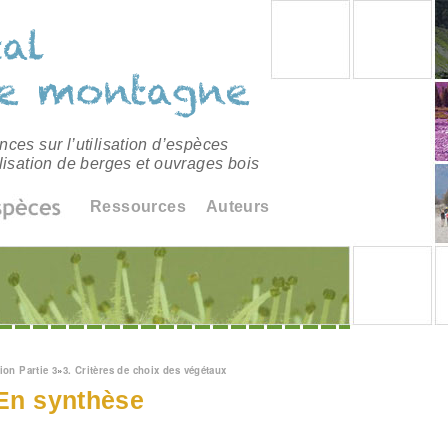
ces sur l’utilisation d’espèces
lisation de berges et ouvrages bois
Ressources
Auteurs
êtes ici
ion Partie 3
»
3. Critères de choix des végétaux
 En synthèse