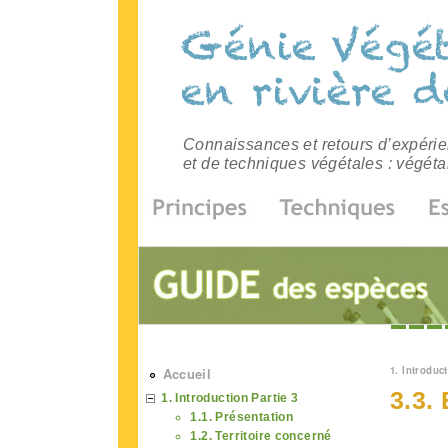
Connaissances et retours d’expérien
et de techniques végétales : végéta
Vous 
1. Introduct
Accueil
3.3.
1. Introduction Partie 3
1.1. Présentation
1.2. Territoire concerné