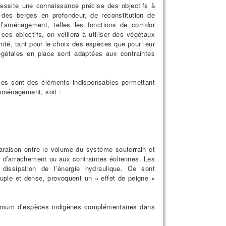
essite une connaissance précise des objectifs à
n des berges en profondeur, de reconstitution de
’aménagement, telles les fonctions de corridor
 ces objectifs, on veillera à utiliser des végétaux
ité, tant pour le choix des espèces que pour leur
végétales en place sont adaptées aux contraintes
èces sont des éléments indispensables permettant
n aménagement, soit :
mparaison entre le volume du système souterrain et
es d’arrachement ou aux contraintes éoliennes. Les
dissipation de l’énergie hydraulique. Ce sont
ouple et dense, provoquent un « effet de peigne »
aximum d’espèces indigènes complémentaires dans