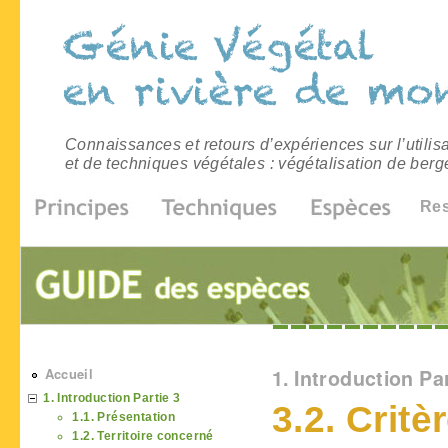
Connaissances et retours d’expériences sur l’utilis
et de techniques végétales : végétalisation de berg
Re
Vous êtes ici
Accueil
1. Introduction Par
1. Introduction Partie 3
3.2. Critè
1.1. Présentation
1.2. Territoire concerné