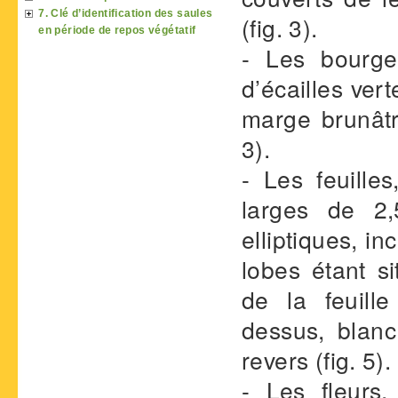
7. Clé d’identification des saules
(fig. 3).
en période de repos végétatif
- Les bourge
d’écailles ver
marge brunâtr
3).
- Les feuill
larges de 2
elliptiques, i
lobes étant s
de la feuille
dessus, blanc
revers (fig. 5).
- Les fleurs,