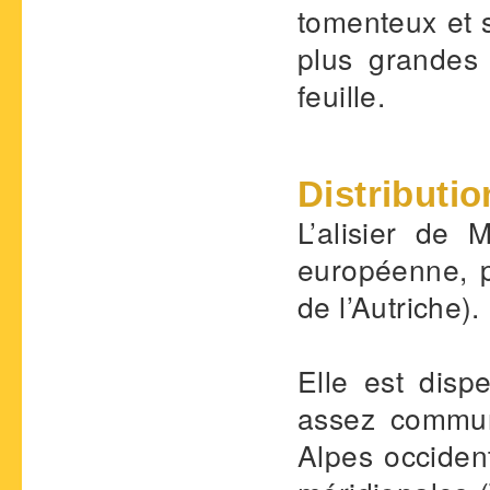
tomenteux et s
plus grandes 
feuille.
Distributio
L’alisier de
européenne, 
de l’Autriche).
Elle est dispe
assez commun
Alpes occident