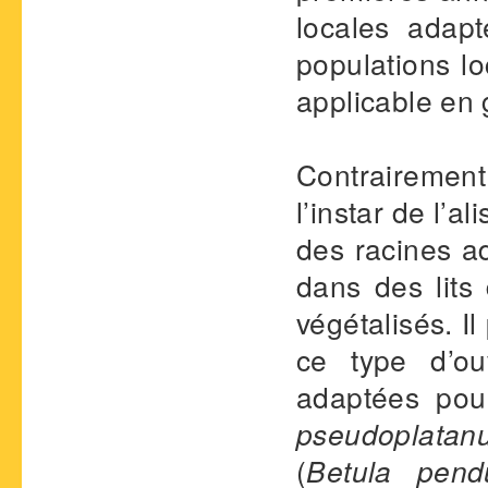
locales adap
populations lo
applicable en 
Contrairement
l’instar de l’al
des racines a
dans des lits
végétalisés. I
ce type d’ou
adaptées pou
pseudoplatan
(
Betula pend