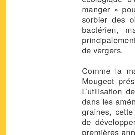
manger » pou
sorbier des o
bactérien, m
principalement
de vergers.
Comme la ma
Mougeot prése
L’utilisation 
dans les amén
graines, cette
de développem
premières anné