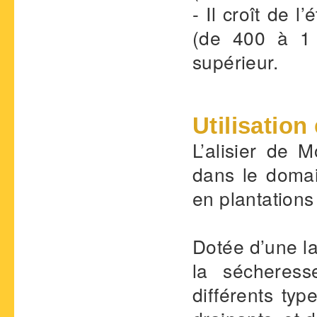
- Il croît de l
(de 400 à 1
supérieur.
Utilisation
L’alisier de 
dans le doma
en plantation
Dotée d’une la
la sécheress
différents typ