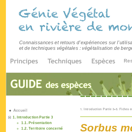
Connaissances et retours d’expériences sur l’utilis
et de techniques végétales : végétalisation de berg
Re
Vous êtes ici
1. Introduction Partie 3
»
5. Fiches 
Accueil
1. Introduction Partie 3
1.1. Présentation
Sorbus mo
1.2. Territoire concerné