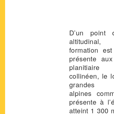
D’un point 
altitudinal
formation est
présente aux
planitiai
collinéen, le 
grandes ri
alpines comm
présente à l
atteint 1 300 