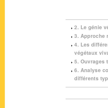
2. Le génie v
3. Approche
4. Les diffé
végétaux viv
5. Ouvrages 
6. Analyse c
différents t