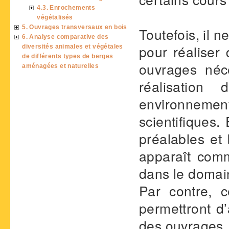
4.3. Enrochements
végétalisés
5. Ouvrages transversaux en bois
Toutefois, il n
6. Analyse comparative des
pour réaliser
diversités animales et végétales
de différents types de berges
ouvrages néce
aménagées et naturelles
réalisation
environnement
scientifiques.
préalables et
apparaît comm
dans le domai
Par contre, c
permettront d’
des ouvrages.