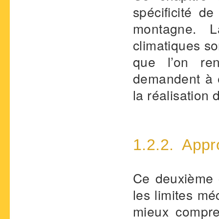
spécificité de
montagne. La
climatiques so
que l’on ren
demandent à ê
la réalisation
1.2.2. App
Ce deuxième c
les limites mé
mieux compre