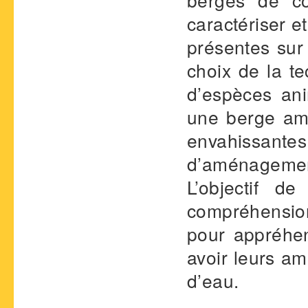
caractériser e
présentes sur 
choix de la te
d’espèces ani
une berge am
envahissantes
d’aménagemen
L’objectif d
compréhension
pour appréhen
avoir leurs a
d’eau.