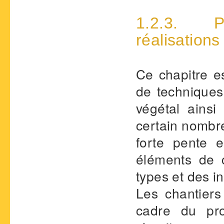
1.2.3. Pr
réalisations
Ce chapitre e
de techniques 
végétal ainsi
certain nombre
forte pente 
éléments de c
types et des in
Les chantiers
cadre du pro