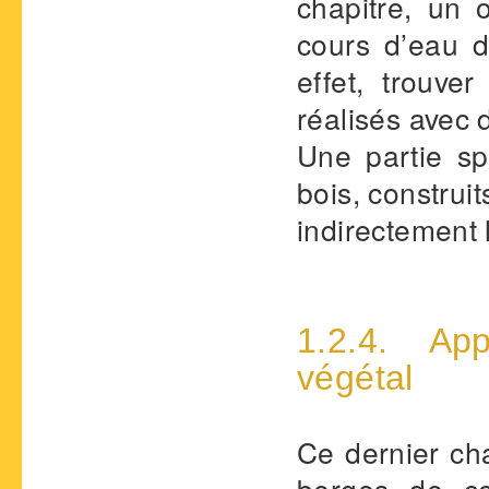
chapitre, un 
cours d’eau 
effet, trouve
réalisés avec 
Une partie sp
bois, construits
indirectement 
1.2.4. App
végétal
Ce dernier cha
berges de co