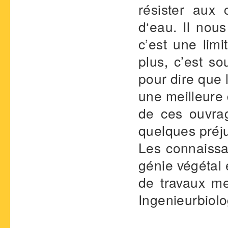
résister aux 
d‘eau. Il nous
c’est une lim
plus, c’est so
pour dire que 
une meilleure 
de ces ouvrag
quelques préj
Les connaissa
génie végétal 
de travaux men
Ingenieurbiol