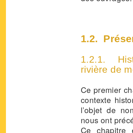
1.2. Prése
1.2.1. Hist
rivière de 
Ce premier cha
contexte histo
l’objet de n
nous ont préc
Ce chapitre 