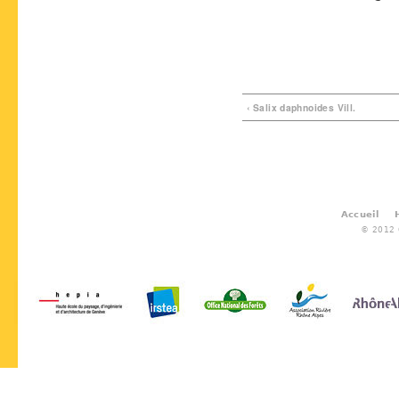
‹ Salix daphnoides Vill.
Accueil
© 2012 G