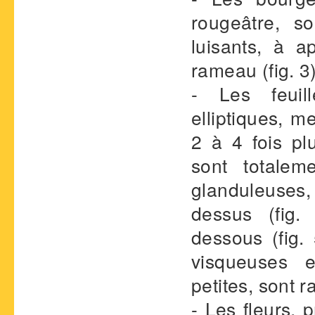
rougeâtre, so
luisants, à 
rameau (fig. 3)
- Les feuil
elliptiques, 
2 à 4 fois pl
sont totalem
glanduleuses
dessus (fig.
dessous (fig. 
visqueuses e
petites, sont 
- Les fleurs, 