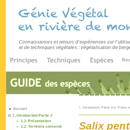
Connaissances et retours d’expériences sur l’utilis
et de techniques végétales : végétalisation de berg
Re
Vous êtes ici
1. Introduction Partie 3
»
5. Fiches 
Accueil
1. Introduction Partie 3
1.1. Présentation
Salix pen
1.2. Territoire concerné