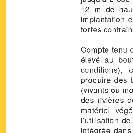
12 m de haut,
implantation 
fortes contrai
Compte tenu de
élevé au bou
conditions),
produire des 
(vivants ou m
des rivières d
matériel végé
l’utilisation 
intégrée dans