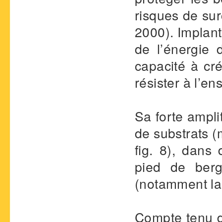
risques de sur
2000). Implant
de l’énergie 
capacité à cr
résister à l’e
Sa forte ampli
de substrats (
fig. 8), dans 
pied de ber
(notamment l
Compte tenu de