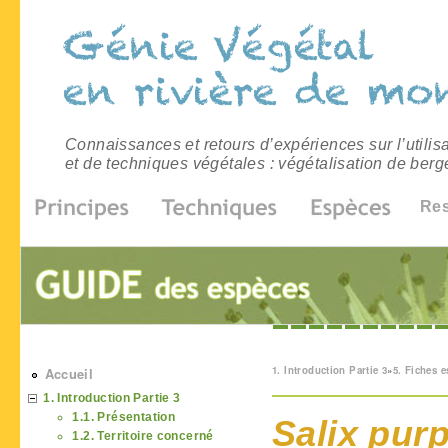
Connaissances et retours d’expériences sur l’utilis
et de techniques végétales : végétalisation de berg
Re
Vous êtes ici
1. Introduction Partie 3
»
5. Fiches 
Accueil
1. Introduction Partie 3
1.1. Présentation
Salix pur
1.2. Territoire concerné