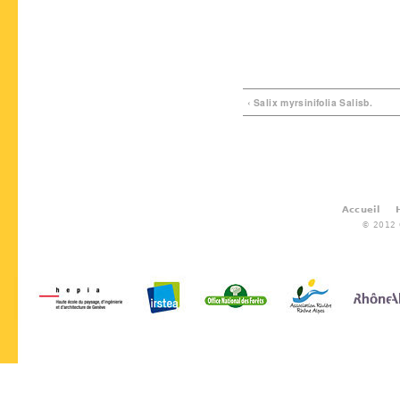
‹ Salix myrsinifolia Salisb.
Accueil
© 2012 G