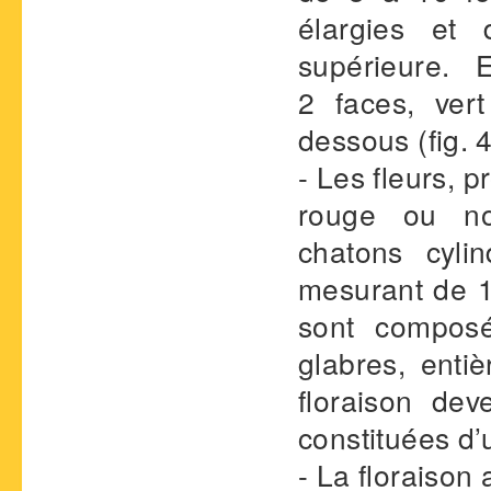
élargies et 
supérieure. 
2 faces, ver
dessous (fig. 4
- Les fleurs, 
rouge ou no
chatons cyli
mesurant de 1
sont composé
glabres, enti
floraison dev
constituées d’
- La floraison 