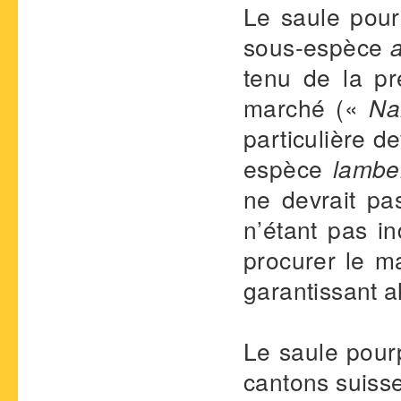
Le saule pour
sous-espèce
tenu de la p
marché («
Na
particulière d
espèce
lambe
ne devrait pa
n’étant pas in
procurer le ma
garantissant al
Le saule pourp
cantons suisses