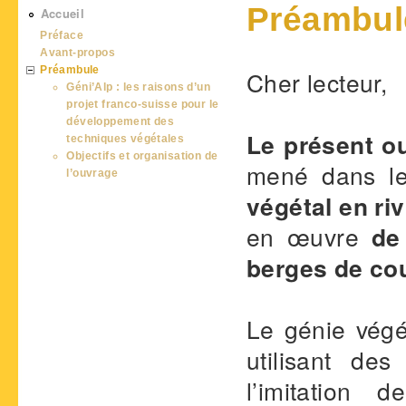
Préambul
Accueil
Préface
Avant-propos
Préambule
Cher lecteur,
Géni’Alp : les raisons d’un
projet franco-suisse pour le
développement des
Le présent o
techniques végétales
Objectifs et organisation de
mené dans l
l’ouvrage
végétal en ri
en œuvre
de
berges de co
Le génie végé
utilisant de
l’imitation