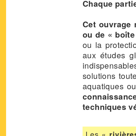
Chaque partie
Cet ouvrage n
ou de « boîte
ou la protecti
aux études gl
indispensable
solutions tout
aquatiques ou
connaissance
techniques vé
Les «
rivièr