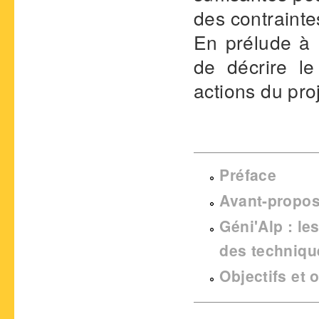
des contrainte
En prélude à 
de décrire le 
actions du pro
Préface
Avant-propo
Géni'Alp : le
des techniqu
Objectifs et 