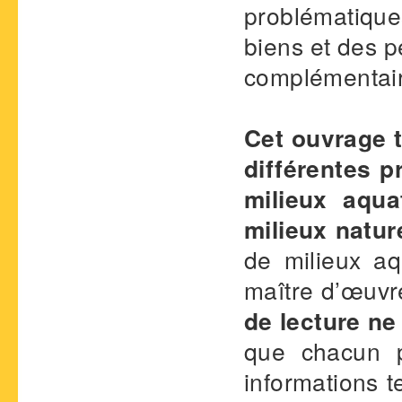
problématique
biens et des p
complémentaire
Cet ouvrage t
différentes p
milieux aqua
milieux natur
de milieux aqu
maître d’œuvre
de lecture ne
que chacun p
informations 