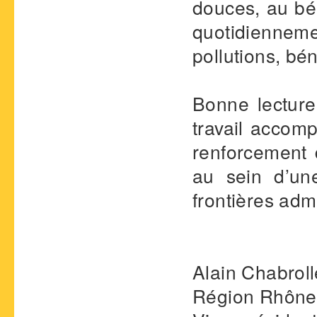
douces, au bé
quotidiennem
pollutions, bén
Bonne lecture
travail accom
renforcement d
au sein d’un
frontières admi
Alain Chabroll
Région Rhône