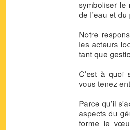
symboliser le 
de l’eau et du
Notre responsab
les acteurs lo
tant que gesti
C’est à quoi s
vous tenez ent
Parce qu’il s’a
aspects du gén
forme le vœu